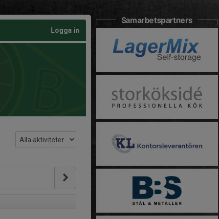
Samarbetspartners
Logga in