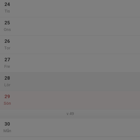
24
Tis
25
Ons
26
Tor
27
Fre
28
Lör
29
Sön
v.49
30
Mån