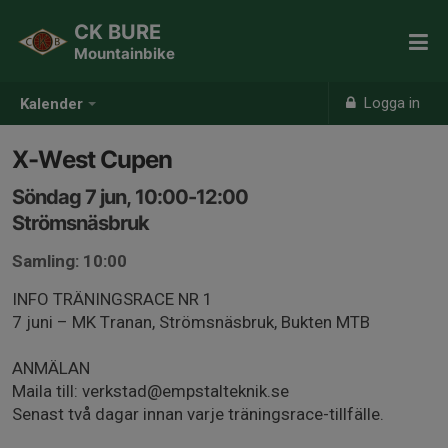
CK BURE
Mountainbike
Logga in
Kalender
X-West Cupen
Söndag 7 jun, 10:00-12:00
Strömsnäsbruk
Samling: 10:00
INFO TRÄNINGSRACE NR 1
7 juni – MK Tranan, Strömsnäsbruk, Bukten MTB
ANMÄLAN
Maila till: verkstad@empstalteknik.se
Senast två dagar innan varje träningsrace-tillfälle.