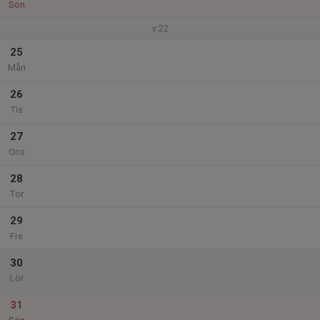
Sön
v.22
25
Mån
26
Tis
27
Ons
28
Tor
29
Fre
30
Lör
31