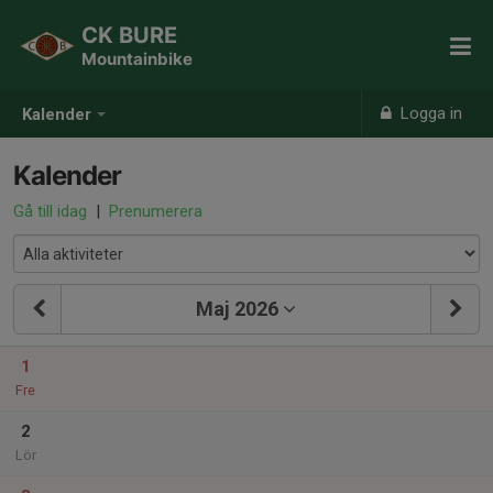
CK BURE
Mountainbike
Logga in
Kalender
Kalender
Gå till idag
|
Prenumerera
Maj 2026
1
Fre
2
Lör