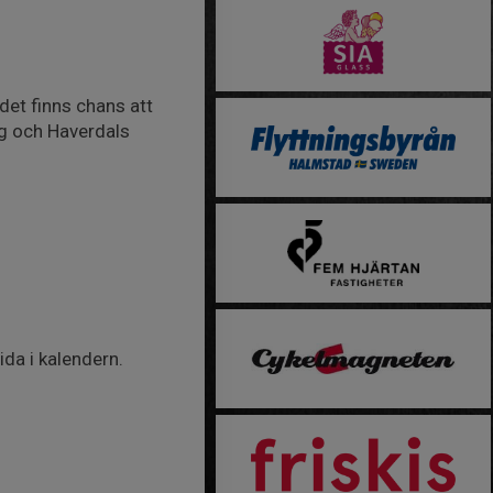
det finns chans att
rg och Haverdals
da i kalendern.