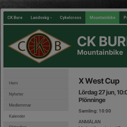
CK Bure
Landsväg
Cykelcross
Mountainbike
P
CK BUR
Mountainbike
X West Cup
Hem
Lördag 27 jun, 10
Nyheter
Plönninge
Medlemmar
Samling: 10:00
Kalender
ANMÄLAN