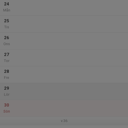
24
Mån
25
Tis
26
Ons
27
Tor
28
Fre
29
Lör
30
Sön
v.36