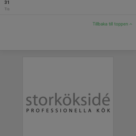
31
Tis
Tillbaka till toppen