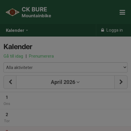
CK BURE
Mountainbike
Logga in
Kalender
Kalender
Gå till idag
|
Prenumerera
April 2026
1
Ons
2
Tor