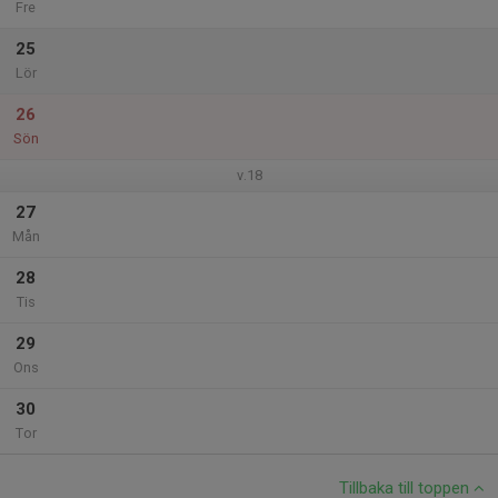
Fre
25
Lör
26
Sön
v.18
27
Mån
28
Tis
29
Ons
30
Tor
Tillbaka till toppen