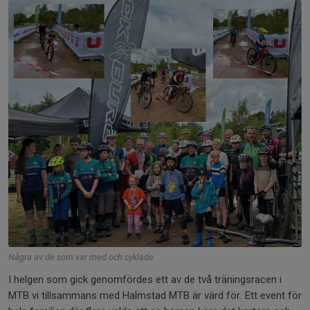
Några av de som var med och cyklade
I helgen som gick genomfördes ett av de två träningsracen i
MTB vi tillsammans med Halmstad MTB är värd för. Ett event för