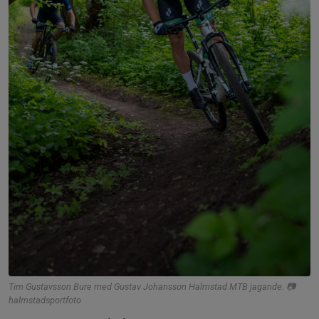
Tim Gustavsson Bure med Gustav Johansson Halmstad MTB jagande. 📷
halmstadsportfoto