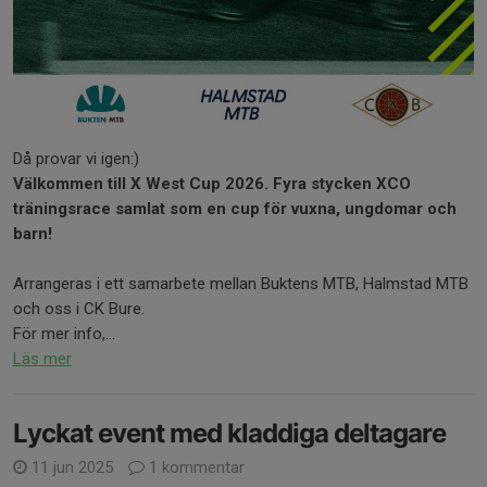
Då provar vi igen:)
Välkommen till X West Cup 2026. Fyra stycken XCO
träningsrace samlat som en cup för vuxna, ungdomar och
barn!
Arrangeras i ett samarbete mellan Buktens MTB, Halmstad MTB
och oss i CK Bure.
För mer info,...
Läs mer
Lyckat event med kladdiga deltagare
11 jun 2025
1 kommentar