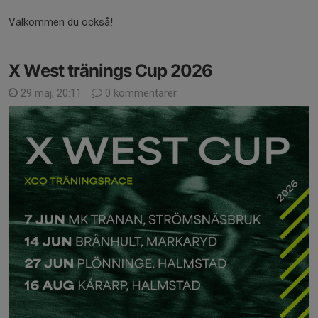
Välkommen du också!
X West tränings Cup 2026
29 maj, 20:11
0 kommentarer