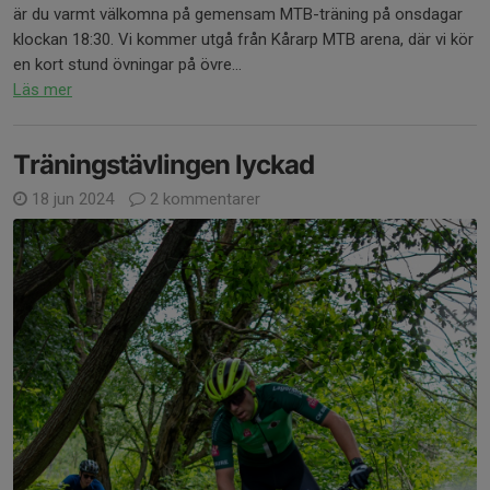
är du varmt välkomna på gemensam MTB-träning på onsdagar
klockan 18:30. Vi kommer utgå från Kårarp MTB arena, där vi kör
en kort stund övningar på övre...
Läs mer
Träningstävlingen lyckad
18 jun 2024
2 kommentarer