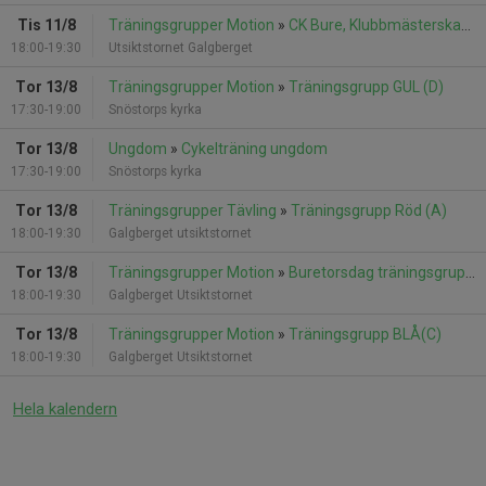
Tis 11/8
Träningsgrupper Motion
»
CK Bure, Klubbmästerskap Tempo
18:00-19:30
Utsiktstornet Galgberget
Tor 13/8
Träningsgrupper Motion
»
Träningsgrupp GUL (D)
17:30-19:00
Snöstorps kyrka
Tor 13/8
Ungdom
»
Cykelträning ungdom
17:30-19:00
Snöstorps kyrka
Tor 13/8
Träningsgrupper Tävling
»
Träningsgrupp Röd (A)
18:00-19:30
Galgberget utsiktstornet
Tor 13/8
Träningsgrupper Motion
»
Buretorsdag träningsgrupp GRÖN(B)
18:00-19:30
Galgberget Utsiktstornet
Tor 13/8
Träningsgrupper Motion
»
Träningsgrupp BLÅ(C)
18:00-19:30
Galgberget Utsiktstornet
Hela kalendern