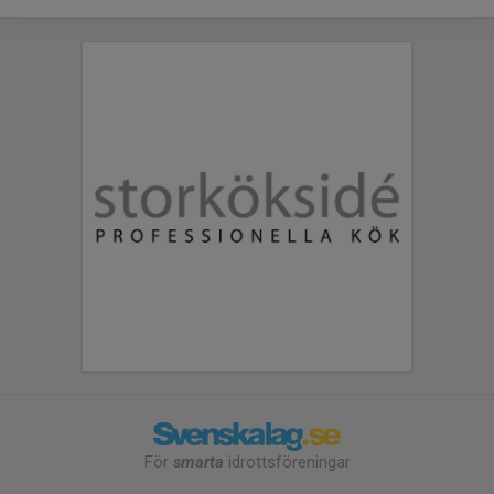
För
smarta
idrottsföreningar