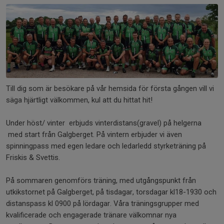
Till dig som är besökare på vår hemsida för första gången vill vi
säga hjärtligt välkommen, kul att du hittat hit!
Under höst/ vinter erbjuds vinterdistans(gravel) på helgerna
med start från Galgberget. På vintern erbjuder vi även
spinningpass med egen ledare och ledarledd styrketräning på
Friskis & Svettis.
På sommaren genomförs träning, med utgångspunkt från
utkikstornet på Galgberget, på tisdagar, torsdagar kl18-1930 och
distanspass kl 0900 på lördagar. Våra träningsgrupper med
kvalificerade och engagerade tränare välkomnar nya