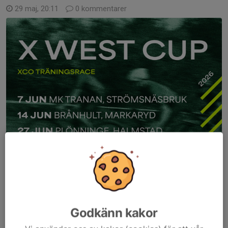
29 maj, 20:11
0 kommentarer
Godkänn kakor