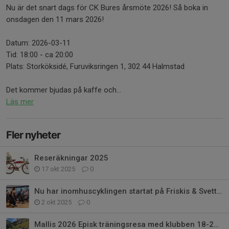
Nu är det snart dags för CK Bures årsmöte 2026! Så boka in
onsdagen den 11 mars 2026!
Datum: 2026-03-11
Tid: 18:00 - ca 20:00
Plats: Storköksidé, Furuviksringen 1, 302 44 Halmstad
Det kommer bjudas på kaffe och...
Läs mer
Fler nyheter
Reseräkningar 2025
17 okt 2025
0
Nu har inomhuscyklingen startat på Friskis & Svettis på Slottsmöllan.
2 okt 2025
0
Mallis 2026 Episk träningsresa med klubben 18-25 april