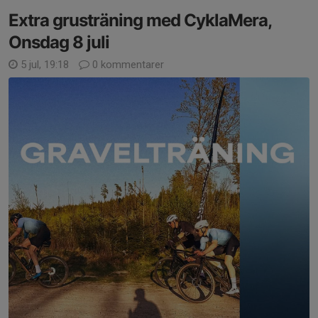
Extra grusträning med CyklaMera,
Onsdag 8 juli
5 jul, 19:18
0 kommentarer