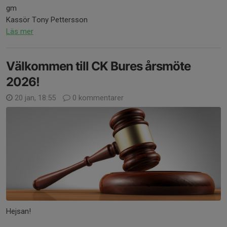
gm
Kassör Tony Pettersson
Läs mer
Välkommen till CK Bures årsmöte
2026!
20 jan, 18:55
0 kommentarer
Hejsan!