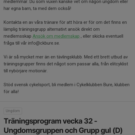
medlemmar. Du som vuxen kanske vet om någon ungdom eller
har egna barn, ta med dem också!
Kontakta en av våra tränare för att höra er för om det finns en
lämplig träningsgrupp alternativt ansök direkt om
medlemsskap
Ansök om medlemskap
, eller skicka eventuell
fråga till vår info@ckbure.se.
Vi är så mycket mer än en tävlingsklubb. Med ett brett utbud av
träningsgrupper finns det något som passar alla, från elitcyklist
till nybörjare motionär.
Stöd svensk cykelsport, bli medlem i Cykelklubben Bure, klubben
för alla!
Ungdom
Träningsprogram vecka 32 -
Ungdomsgruppen och Grupp gul (D)