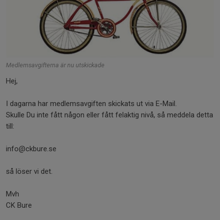
Medlemsavgifterna är nu utskickade
Hej,
I dagarna har medlemsavgiften skickats ut via E-Mail.
Skulle Du inte fått någon eller fått felaktig nivå, så meddela detta
till:
info@ckbure.se
så löser vi det.
Mvh
CK Bure