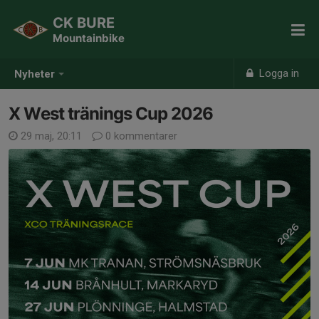
CK BURE
Mountainbike
Logga in
Nyheter
X West tränings Cup 2026
29 maj, 20:11
0 kommentarer