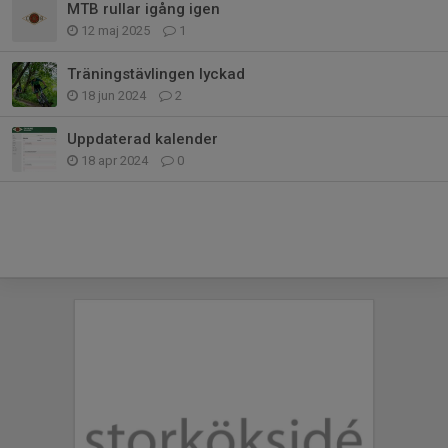
MTB rullar igång igen
12 maj 2025
1
Träningstävlingen lyckad
18 jun 2024
2
Uppdaterad kalender
18 apr 2024
0