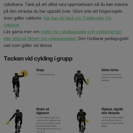
cykelbana. Tänk på att alltid vara uppmärksam så du kan stanna
på den sträcka du har uppsikt över. Glöm inte att högerregeln
även gäller cyklister.
Här kan du läsa om Trafikregler för
cyklister.
Läs gärna mer om
regler för cykelpassage och cykelöverfart
eller titta på filmen om cykelpassager.
Den förklarar pedagogiskt
vad som gäller vid dessa.
Tecken vid cykling i grupp