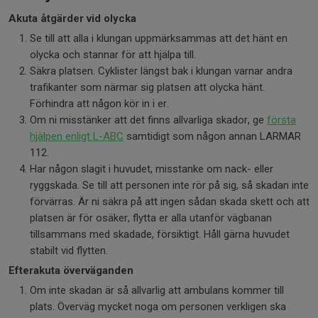
Akuta åtgärder vid olycka
Se till att alla i klungan uppmärksammas att det hänt en
olycka och stannar för att hjälpa till.
Säkra platsen. Cyklister längst bak i klungan varnar andra
trafikanter som närmar sig platsen att olycka hänt.
Förhindra att någon kör in i er.
Om ni misstänker att det finns allvarliga skador, ge
första
hjälpen enligt L-ABC
samtidigt som någon annan LARMAR
112.
Har någon slagit i huvudet, misstanke om nack- eller
ryggskada. Se till att personen inte rör på sig, så skadan inte
förvärras. Är ni säkra på att ingen sådan skada skett och att
platsen är för osäker, flytta er alla utanför vägbanan
tillsammans med skadade, försiktigt. Håll gärna huvudet
stabilt vid flytten.
Efterakuta överväganden
Om inte skadan är så allvarlig att ambulans kommer till
plats. Överväg mycket noga om personen verkligen ska