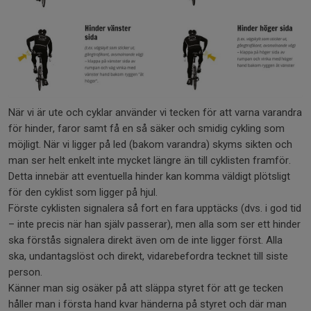
När vi är ute och cyklar använder vi tecken för att varna varandra
för hinder, faror samt få en så säker och smidig cykling som
möjligt. När vi ligger på led (bakom varandra) skyms sikten och
man ser helt enkelt inte mycket längre än till cyklisten framför.
Detta innebär att eventuella hinder kan komma väldigt plötsligt
för den cyklist som ligger på hjul.
Förste cyklisten signalera så fort en fara upptäcks (dvs. i god tid
– inte precis när han själv passerar), men alla som ser ett hinder
ska förstås signalera direkt även om de inte ligger först. Alla
ska, undantagslöst och direkt, vidarebefordra tecknet till siste
person.
Känner man sig osäker på att släppa styret för att ge tecken
håller man i första hand kvar händerna på styret och där man