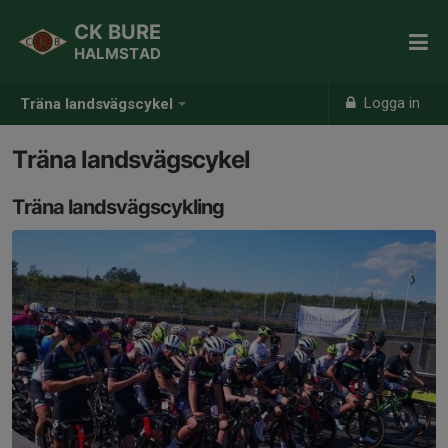
CK BURE
HALMSTAD
Logga in
Träna landsvägscykel
Träna landsvägscykel
Träna landsvägscykling