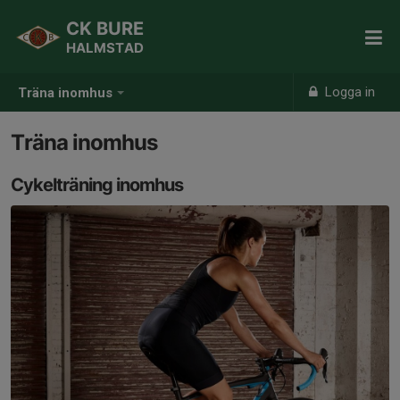
CK BURE
HALMSTAD
Logga in
Träna inomhus
Träna inomhus
Cykelträning inomhus