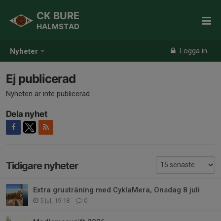
CK BURE
HALMSTAD
Logga in
Nyheter
Ej publicerad
Nyheten är inte publicerad
Dela nyhet
Tidigare nyheter
Extra grusträning med CyklaMera, Onsdag 8 juli
5 jul, 19:18
0