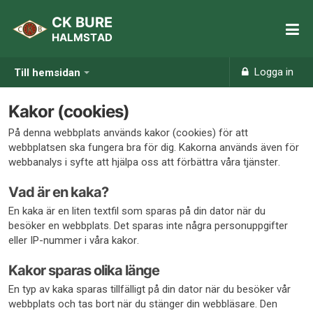
CK BURE
HALMSTAD
Logga in
Till hemsidan
Kakor (cookies)
På denna webbplats används kakor (cookies) för att
webbplatsen ska fungera bra för dig. Kakorna används även för
webbanalys i syfte att hjälpa oss att förbättra våra tjänster.
Vad är en kaka?
En kaka är en liten textfil som sparas på din dator när du
besöker en webbplats. Det sparas inte några personuppgifter
eller IP-nummer i våra kakor.
Kakor sparas olika länge
En typ av kaka sparas tillfälligt på din dator när du besöker vår
webbplats och tas bort när du stänger din webbläsare. Den