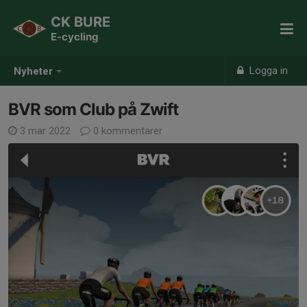
CK BURE
E-cycling
Logga in
Nyheter
BVR som Club på Zwift
3 mar 2022
0 kommentarer