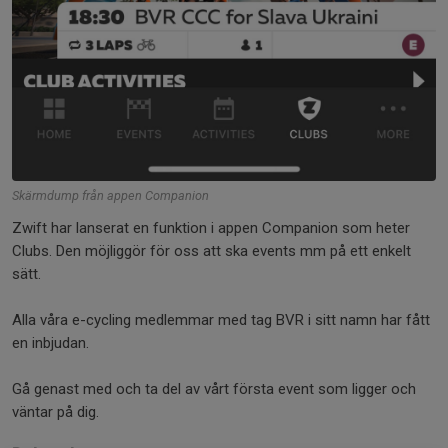
Skärmdump från appen Companion
Zwift har lanserat en funktion i appen Companion som heter
Clubs. Den möjliggör för oss att ska events mm på ett enkelt
sätt.
Alla våra e-cycling medlemmar med tag BVR i sitt namn har fått
en inbjudan.
Gå genast med och ta del av vårt första event som ligger och
väntar på dig.