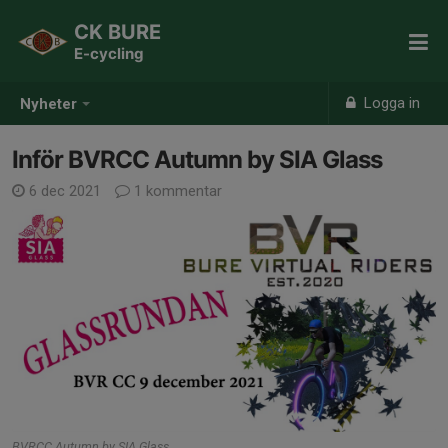
CK BURE
E-cycling
Logga in
Nyheter
Inför BVRCC Autumn by SIA Glass
6 dec 2021
1 kommentar
BVRCC Autumn by SIA Glass