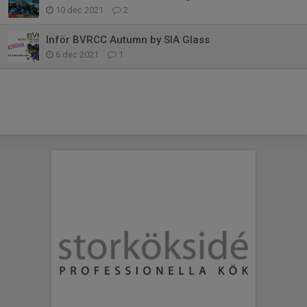
10 dec 2021
2
Inför BVRCC Autumn by SIA Glass
6 dec 2021
1