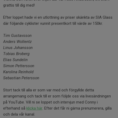
grattis till dig med!
Efter loppet hade vi en utlottning av priser skänkta av SIA Glass
där följande cyklister vunnit presentkort till värde av 150kr.
Tim Gustavsson
Anders Wollentz
Linus Johansson
Tobias Broberg
Elias Sundelin
Simon Pettersson
Karolina Reinhold
Sebastian Petersson
Stort tack till alla er som var med och förgyllde detta
arrangemang och tack till er som följde oss via livesändningen
på YouTube. Vill ni se loppet och intervjun med Conny i
efterhand så
klicka här
. Efter det får ni gärna prenumerera, gilla
och dela vår kanal.