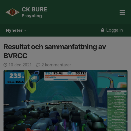
CK BURE
E-cycling
Logga in
Nyheter
Resultat och sammanfattning av
BVRCC
10 dec 2021
2 kommentarer