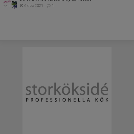
6 dec 2021
1