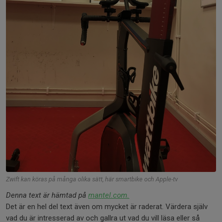
Zwift kan köras på många olika sätt, här smartbike och Apple-tv
Denna text är hämtad på
mantel.com.
Det är en hel del text även om mycket är raderat. Värdera själv
vad du är intresserad av och gallra ut vad du vill läsa eller så