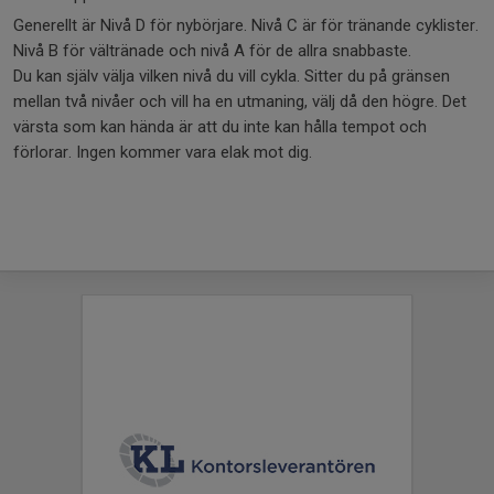
Generellt är Nivå D för nybörjare. Nivå C är för tränande cyklister.
Nivå B för vältränade och nivå A för de allra snabbaste.
Du kan själv välja vilken nivå du vill cykla. Sitter du på gränsen
mellan två nivåer och vill ha en utmaning, välj då den högre. Det
värsta som kan hända är att du inte kan hålla tempot och
förlorar. Ingen kommer vara elak mot dig.