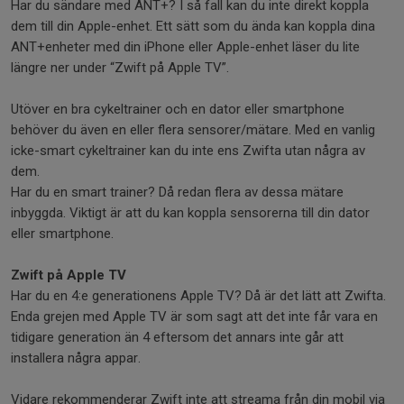
Har du sändare med ANT+? I så fall kan du inte direkt koppla
dem till din Apple-enhet. Ett sätt som du ända kan koppla dina
ANT+enheter med din iPhone eller Apple-enhet läser du lite
längre ner under “Zwift på Apple TV”.
Utöver en bra cykeltrainer och en dator eller smartphone
behöver du även en eller flera sensorer/mätare. Med en vanlig
icke-smart cykeltrainer kan du inte ens Zwifta utan några av
dem.
Har du en smart trainer? Då redan flera av dessa mätare
inbyggda. Viktigt är att du kan koppla sensorerna till din dator
eller smartphone.
Zwift på Apple TV
Har du en 4:e generationens Apple TV? Då är det lätt att Zwifta.
Enda grejen med Apple TV är som sagt att det inte får vara en
tidigare generation än 4 eftersom det annars inte går att
installera några appar.
Vidare rekommenderar Zwift inte att streama från din mobil via