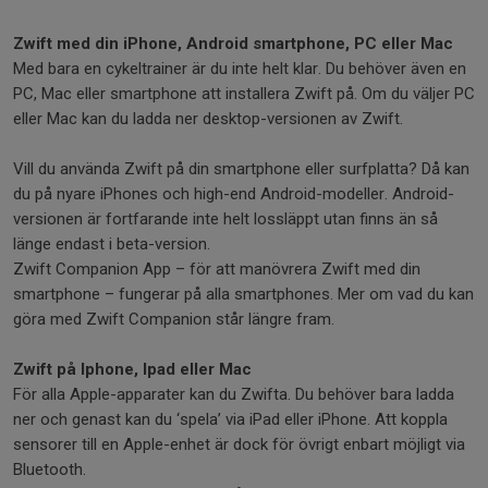
Zwift med din iPhone, Android smartphone, PC eller Mac
Med bara en cykeltrainer är du inte helt klar. Du behöver även en
PC, Mac eller smartphone att installera Zwift på. Om du väljer PC
eller Mac kan du ladda ner desktop-versionen av Zwift.
Vill du använda Zwift på din smartphone eller surfplatta? Då kan
du på nyare iPhones och high-end Android-modeller. Android-
versionen är fortfarande inte helt lossläppt utan finns än så
länge endast i beta-version.
Zwift Companion App – för att manövrera Zwift med din
smartphone – fungerar på alla smartphones. Mer om vad du kan
göra med Zwift Companion står längre fram.
Zwift på Iphone, Ipad eller Mac
För alla Apple-apparater kan du Zwifta. Du behöver bara ladda
ner och genast kan du ‘spela’ via iPad eller iPhone. Att koppla
sensorer till en Apple-enhet är dock för övrigt enbart möjligt via
Bluetooth.