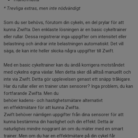
* Trevliga extras, men inte nödvändigt
Som du ser behövs, förutom din cykeln, en del prylar för att
kunna Zwifta. Den enklaste lösningen är en basic cykeltrainer
eller rullar. Dessa registrerar inga uppgifter om intensitet eller
belastning och ändrar inte belastningen automatiskt. Det vill
säga, de kan inte heller skicka några uppgifter till Zwift.
Med en basic cykeltrainer kan du ändå korrigera motståndet
med cykelns egna växlar. Men detta sker då alltså manuellt och
inte via Zwift. Detta gör upplevelsen genast ett snäpp tråkigare.
Har du rullar eller en trainer utan sensorer? Inga problem, du kan
fortfarande Zwifta. Men du
behöer kadens- och hastighetsmätare alternativt
en effektmätare för att kunna Zwifta..
Zwift behöver nämligen uppgifter från dina sensorer för att
kunna bestämma din hastighet och din effekt. Detta är
naturligtvis mindre noggrant än om du mäter med en smart
trainer. Men om du har en effektmätare på din cykel får