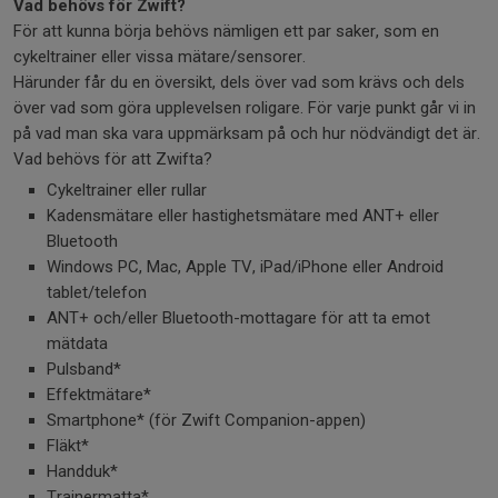
Vad behövs för Zwift?
För att kunna börja behövs nämligen ett par saker, som en
cykeltrainer eller vissa mätare/sensorer.
Härunder får du en översikt, dels över vad som krävs och dels
över vad som göra upplevelsen roligare. För varje punkt går vi in
på vad man ska vara uppmärksam på och hur nödvändigt det är.
Vad behövs för att Zwifta?
Cykeltrainer eller rullar
Kadensmätare eller hastighetsmätare med ANT+ eller
Bluetooth
Windows PC, Mac, Apple TV, iPad/iPhone eller Android
tablet/telefon
ANT+ och/eller Bluetooth-mottagare för att ta emot
mätdata
Pulsband*
Effektmätare*
Smartphone* (för Zwift Companion-appen)
Fläkt*
Handduk*
Trainermatta*