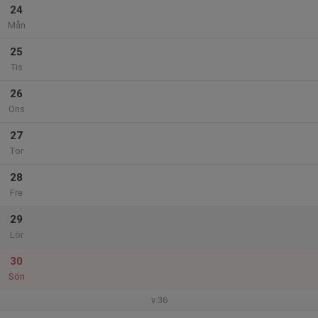
24
Mån
25
Tis
26
Ons
27
Tor
28
Fre
29
Lör
30
Sön
v.36