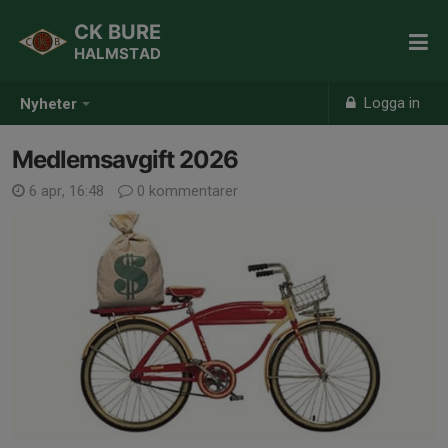
CK BURE
HALMSTAD
Logga in
Nyheter
Medlemsavgift 2026
6 apr, 16:48
0 kommentarer