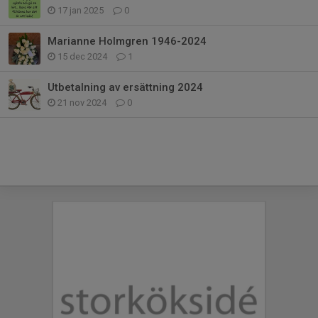
17 jan 2025
0
Marianne Holmgren 1946-2024
15 dec 2024
1
Utbetalning av ersättning 2024
21 nov 2024
0