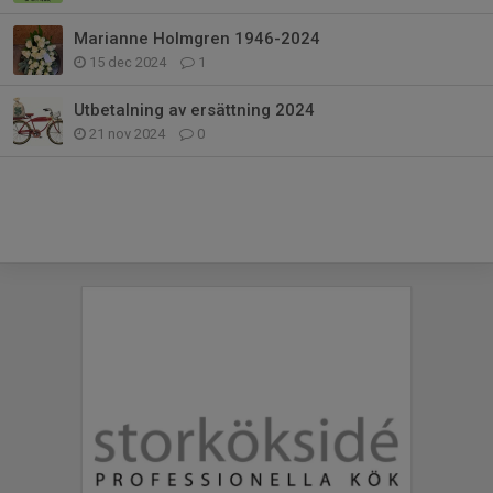
Marianne Holmgren 1946-2024
15 dec 2024
1
Utbetalning av ersättning 2024
21 nov 2024
0