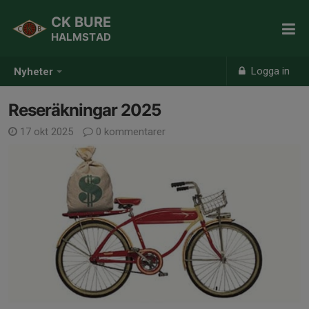
CK BURE
HALMSTAD
Logga in
Nyheter
Reseräkningar 2025
17 okt 2025
0 kommentarer