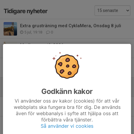
Tidigare nyheter
Extra grusträning med CyklaMera, Onsdag 8 juli
5 jul, 19:18
0
Medlemsavgift 2026
6 apr, 16:48
0
Välkommen till CK Bures årsmöte 2026!
20 jan, 18:55
0
Reseräkningar 2025
Godkänn kakor
17 okt 2025
0
Vi använder oss av kakor (cookies) för att vår
Mallis 2026 Episk träningsresa med klubben 18-25 april
webbplats ska fungera bra för dig. De används
4 jul 2025
7
även för webbanalys i syfte att hjälpa oss att
förbättra våra tjänster.
Ledare till Växande klubb
Så använder vi cookies
2 jun 2025
0