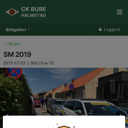
CK BURE
HALMSTAD
Logga in
Bildgalleri
Tillbaka
SM 2019
2019-07-03
|
Bild
24
av 51