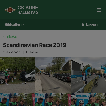
CK BURE
HALMSTAD
Logga in
Bildgalleri
Tillbaka
Scandinavian Race 2019
2019-05-11
|
15 bilder