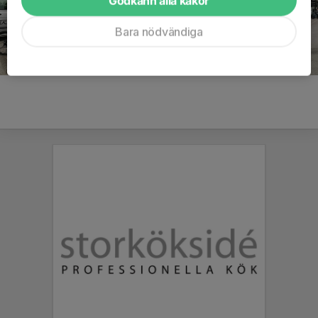
Godkänn alla kakor
Bara nödvändiga