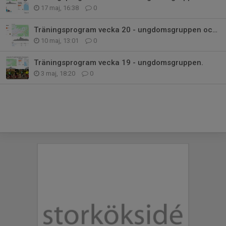
17 maj, 16:38
0
Träningsprogram vecka 20 - ungdomsgruppen och Grupp gul (D)
10 maj, 13:01
0
Träningsprogram vecka 19 - ungdomsgruppen.
3 maj, 18:20
0