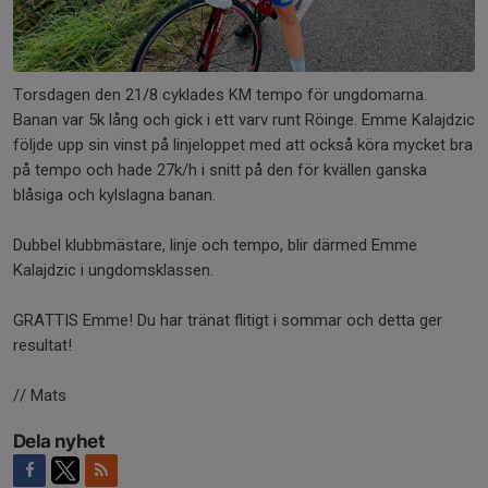
Torsdagen den 21/8 cyklades KM tempo för ungdomarna.
Banan var 5k lång och gick i ett varv runt Röinge. Emme Kalajdzic
följde upp sin vinst på linjeloppet med att också köra mycket bra
på tempo och hade 27k/h i snitt på den för kvällen ganska
blåsiga och kylslagna banan.
Dubbel klubbmästare, linje och tempo, blir därmed Emme
Kalajdzic i ungdomsklassen.
GRATTIS Emme! Du har tränat flitigt i sommar och detta ger
resultat!
// Mats
Dela nyhet