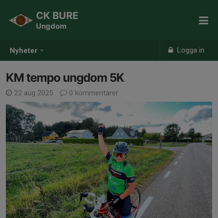
CK BURE
Ungdom
Logga in
Nyheter
KM tempo ungdom 5K
22 aug 2025
0 kommentarer