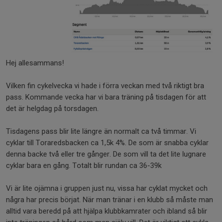
Hej allesammans!
Vilken fin cykelvecka vi hade i förra veckan med två riktigt bra
pass. Kommande vecka har vi bara träning på tisdagen för att
det är helgdag på torsdagen.
Tisdagens pass blir lite längre än normalt ca två timmar. Vi
cyklar till Toraredsbacken ca 1,5k 4%. De som är snabba cyklar
denna backe två eller tre gånger. De som vill ta det lite lugnare
cyklar bara en gång. Totalt blir rundan ca 36-39k
Vi är lite ojämna i gruppen just nu, vissa har cyklat mycket och
några har precis börjat. När man tränar i en klubb så måste man
alltid vara beredd på att hjälpa klubbkamrater och ibland så blir