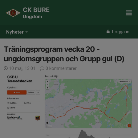
CK BURE
Ungdom
Logga in
Nyheter
Träningsprogram vecka 20 -
ungdomsgruppen och Grupp gul (D)
10 maj, 13:01
0 kommentarer