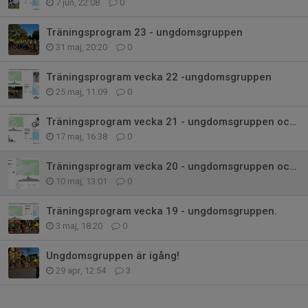
7 jun, 22:08
0
Träningsprogram 23 - ungdomsgruppen
31 maj, 20:20
0
Träningsprogram vecka 22 -ungdomsgruppen
25 maj, 11:09
0
Träningsprogram vecka 21 - ungdomsgruppen och grupp gul (D)
17 maj, 16:38
0
Träningsprogram vecka 20 - ungdomsgruppen och Grupp gul (D)
10 maj, 13:01
0
Träningsprogram vecka 19 - ungdomsgruppen.
3 maj, 18:20
0
Ungdomsgruppen är igång!
29 apr, 12:54
3