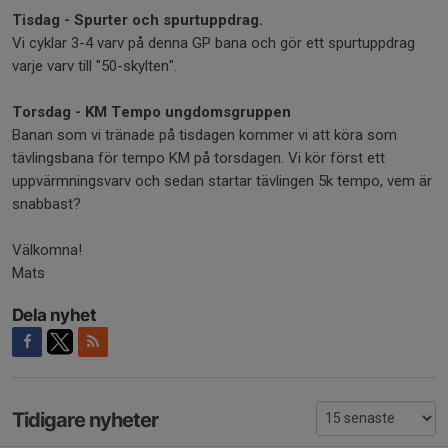
Tisdag - Spurter och spurtuppdrag.
Vi cyklar 3-4 varv på denna GP bana och gör ett spurtuppdrag
varje varv till "50-skylten".
Torsdag - KM Tempo ungdomsgruppen
Banan som vi tränade på tisdagen kommer vi att köra som
tävlingsbana för tempo KM på torsdagen. Vi kör först ett
uppvärmningsvarv och sedan startar tävlingen 5k tempo, vem är
snabbast?
Välkomna!
Mats
Dela nyhet
Tidigare nyheter