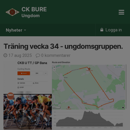
CK BURE
Ungdom
Logga in
Nyheter
Träning vecka 34 - ungdomsgruppen.
17 aug 2025
0 kommentarer