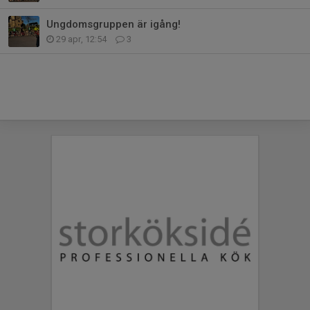
Ungdomsgruppen är igång!
29 apr, 12:54
3