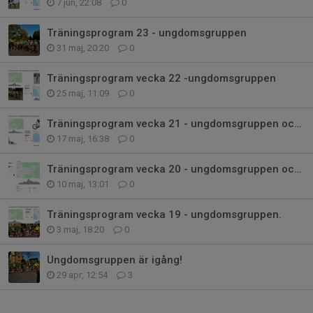
7 jun, 22:08
0
Träningsprogram 23 - ungdomsgruppen
31 maj, 20:20
0
Träningsprogram vecka 22 -ungdomsgruppen
25 maj, 11:09
0
Träningsprogram vecka 21 - ungdomsgruppen och grupp gul (D)
17 maj, 16:38
0
Träningsprogram vecka 20 - ungdomsgruppen och Grupp gul (D)
10 maj, 13:01
0
Träningsprogram vecka 19 - ungdomsgruppen.
3 maj, 18:20
0
Ungdomsgruppen är igång!
29 apr, 12:54
3