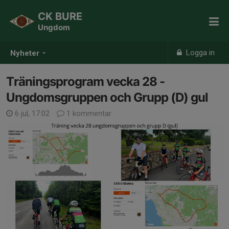
CK BURE
Ungdom
Logga in
Nyheter
Träningsprogram vecka 28 -
Ungdomsgruppen och Grupp (D) gul
6 jul, 17:02
1 kommentar