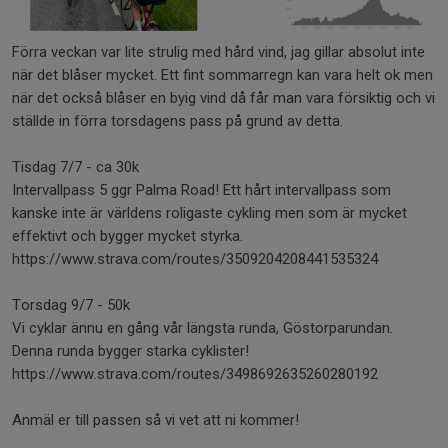
Förra veckan var lite strulig med hård vind, jag gillar absolut inte
när det blåser mycket. Ett fint sommarregn kan vara helt ok men
när det också blåser en byig vind då får man vara försiktig och vi
ställde in förra torsdagens pass på grund av detta.
Tisdag 7/7 - ca 30k
Intervallpass 5 ggr Palma Road! Ett hårt intervallpass som
kanske inte är världens roligaste cykling men som är mycket
effektivt och bygger mycket styrka.
https://www.strava.com/routes/3509204208441535324
Torsdag 9/7 - 50k
Vi cyklar ännu en gång vår längsta runda, Göstorparundan.
Denna runda bygger starka cyklister!
https://www.strava.com/routes/3498692635260280192
Anmäl er till passen så vi vet att ni kommer!