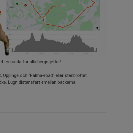
et en runda för alla bergsgetter!
ult, Öppinge och "Palma-road" eller stenbrottet,
acke. Lugn distansfart emellan backarna.