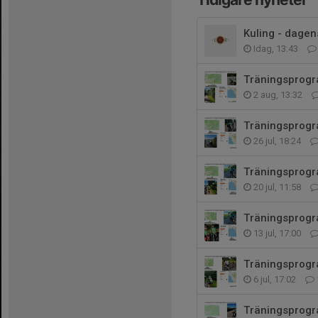
Kuling - dagens
Idag, 13:43
Träningsprogr
2 aug, 13:32
Träningsprogr
26 jul, 18:24
Träningsprogr
20 jul, 11:58
Träningsprogr
13 jul, 17:00
Träningsprogr
6 jul, 17:02
Träningsprogr