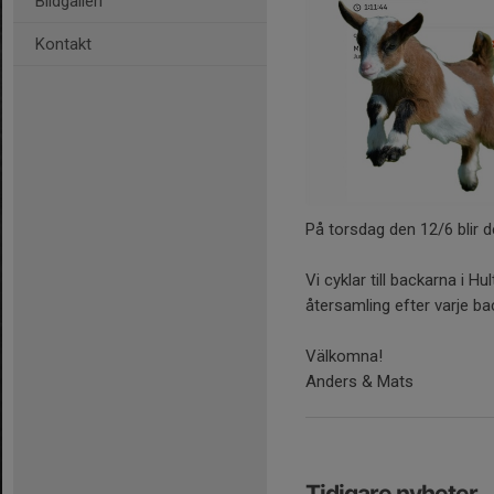
Bildgalleri
Kontakt
På torsdag den 12/6 blir d
Vi cyklar till backarna i H
återsamling efter varje b
Välkomna!
Anders & Mats
Tidigare nyheter