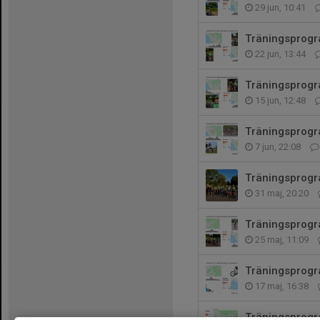
29 jun, 10:41
Träningsprogr
22 jun, 13:44
Träningsprogr
15 jun, 12:48
Träningsprogr
7 jun, 22:08
Träningsprog
31 maj, 20:20
Träningsprog
25 maj, 11:09
Träningsprogr
17 maj, 16:38
Träningsprogr