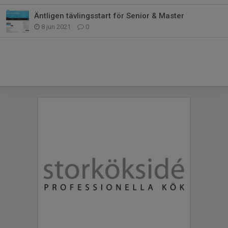
Äntligen tävlingsstart för Senior & Master
8 jun 2021
0