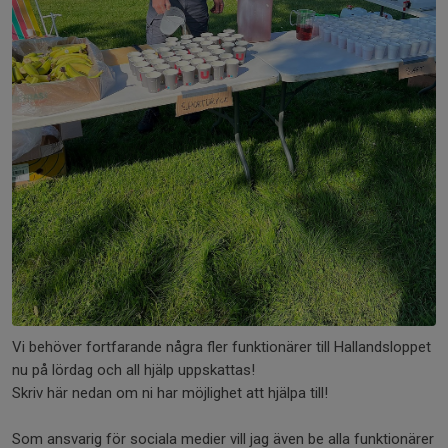
Vi behöver fortfarande några fler funktionärer till Hallandsloppet
nu på lördag och all hjälp uppskattas!
Skriv här nedan om ni har möjlighet att hjälpa till!
Som ansvarig för sociala medier vill jag även be alla funktionärer