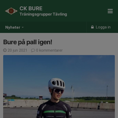
CK BURE
Träningsgrupper Tävling
Logga in
Nyheter
Bure på pall igen!
20 jun 2021
0 kommentarer