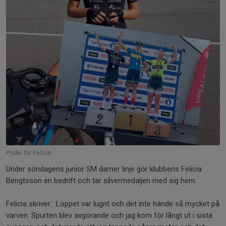
Podie för Felicia
Under söndagens junior SM damer linje gör klubbens Felicia
Bengtsson en bedrift och tar silvermedaljen med sig hem.
Felicia skriver: Loppet var lugnt och det inte hände så mycket på
varven. Spurten blev avgörande och jag kom för långt ut i sista