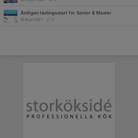
Äntligen tävlingsstart för Senior & Master
8 jun 2021
0