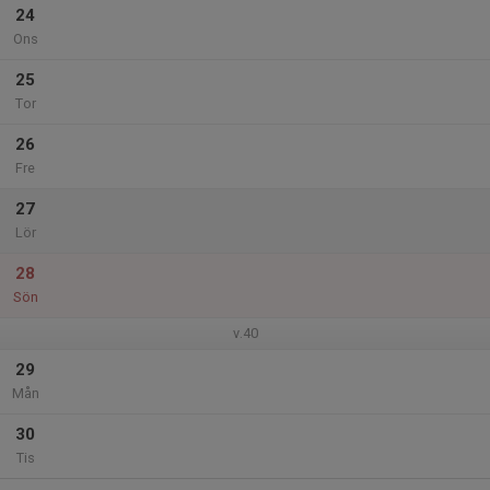
24
Ons
25
Tor
26
Fre
27
Lör
28
Sön
v.40
29
Mån
30
Tis