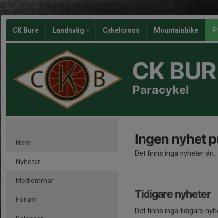
CK Bure
Landsväg
Cykelcross
Mountainbike
P
CK BUR
Paracykel
Ingen nyhet p
Hem
Det finns inga nyheter än.
Nyheter
Medlemmar
Tidigare nyheter
Forum
Det finns inga tidigare nyh