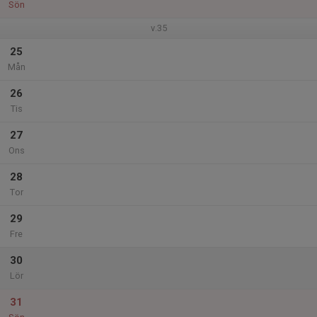
Sön
v.35
25
Mån
26
Tis
27
Ons
28
Tor
29
Fre
30
Lör
31