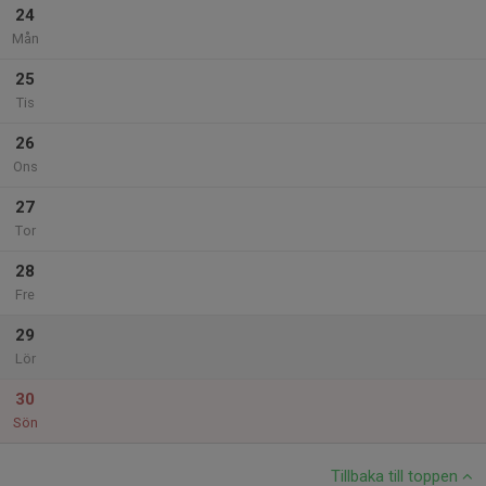
24
Mån
25
Tis
26
Ons
27
Tor
28
Fre
29
Lör
30
Sön
Tillbaka till toppen