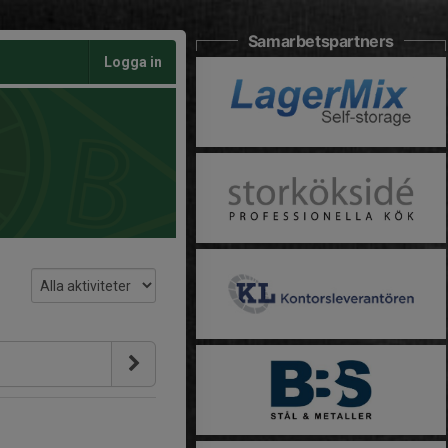
Samarbetspartners
Logga in