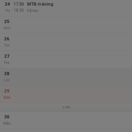
24
17:30
MTB-träning
18:30
Tis
Kårarp
25
Ons
26
Tor
27
Fre
28
Lör
29
Sön
v.44
30
Mån