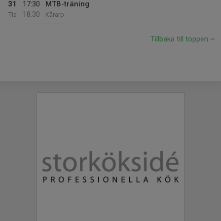
31
17:30
MTB-träning
18:30
Tis
Kårarp
Tillbaka till toppen