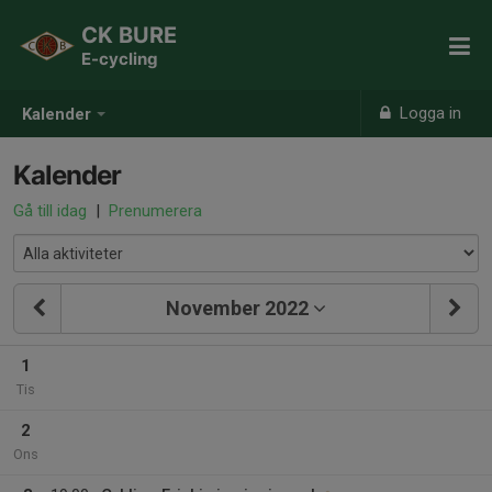
CK BURE
E-cycling
Logga in
Kalender
Kalender
Gå till idag
|
Prenumerera
November 2022
1
Tis
2
Ons