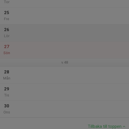
Tor
25
Fre
26
Lör
27
Sön
v.48
28
Mån
29
Tis
30
Ons
Tillbaka till toppen