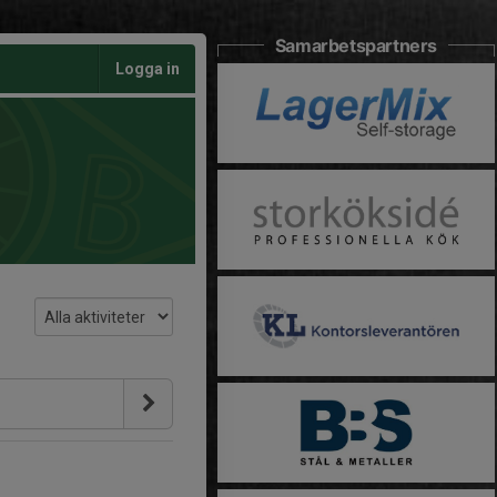
Samarbetspartners
Logga in