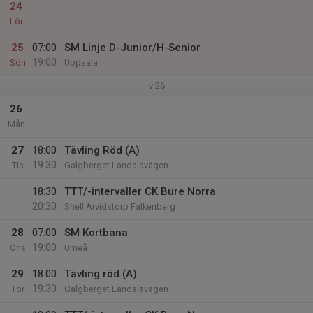
24
Lör
25
07:00
SM Linje D-Junior/H-Senior
19:00
Sön
Uppsala
v.26
26
Mån
27
18:00
Tävling Röd (A)
19:30
Tis
Galgberget Landalavägen
18:30
TTT/-intervaller CK Bure Norra
20:30
Shell Arvidstorp Falkenberg
28
07:00
SM Kortbana
19:00
Ons
Umeå
29
18:00
Tävling röd (A)
19:30
Tor
Galgberget Landalavägen