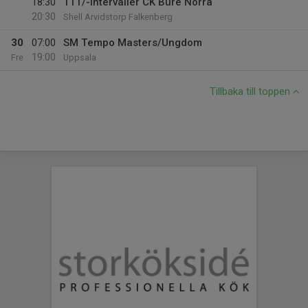
18:30
TTT/-intervaller CK Bure Norra
20:30
Shell Arvidstorp Falkenberg
30
07:00
SM Tempo Masters/Ungdom
19:00
Fre
Uppsala
Tillbaka till toppen