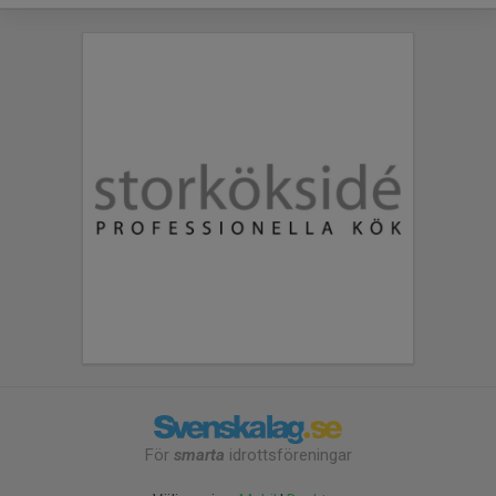
För
smarta
idrottsföreningar