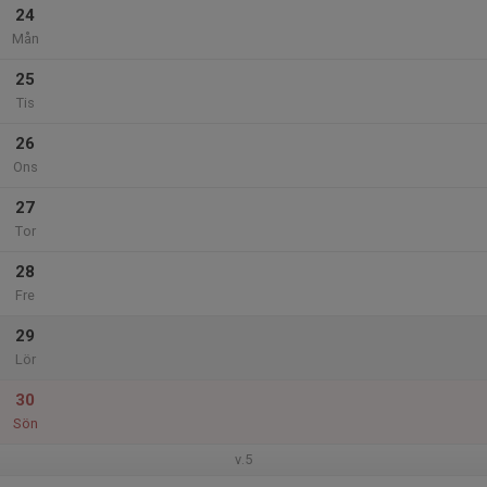
24
Mån
25
Tis
26
Ons
27
Tor
28
Fre
29
Lör
30
Sön
v.5