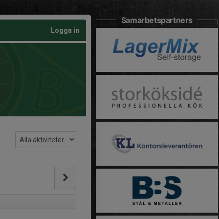
Samarbetspartners
Logga in