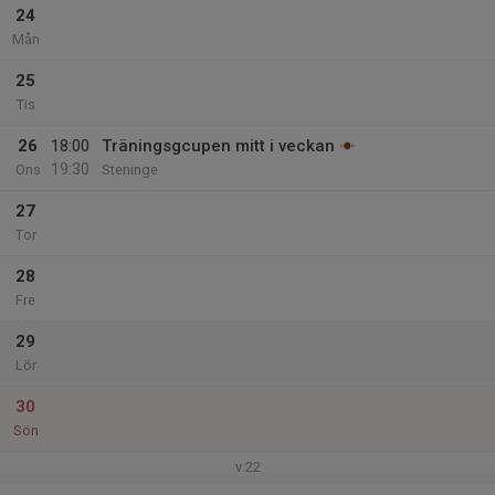
24
Mån
25
Tis
26
18:00
Träningsgcupen mitt i veckan
19:30
Ons
Steninge
27
Tor
28
Fre
29
Lör
30
Sön
v.22