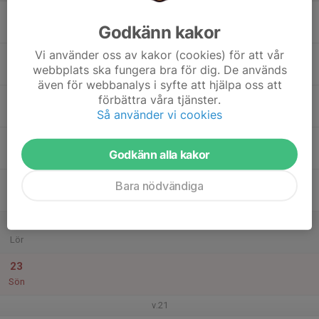
17
Godkänn kakor
Mån
Vi använder oss av kakor (cookies) för att vår
18
webbplats ska fungera bra för dig. De används
Tis
även för webbanalys i syfte att hjälpa oss att
19
förbättra våra tjänster.
Så använder vi cookies
Ons
20
Godkänn alla kakor
Tor
21
Bara nödvändiga
Fre
22
Lör
23
Sön
v.21