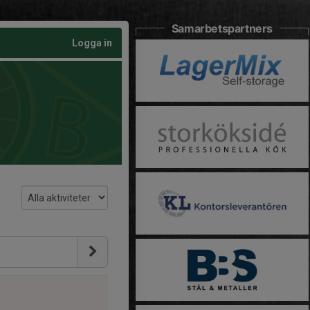
Samarbetspartners
Logga in