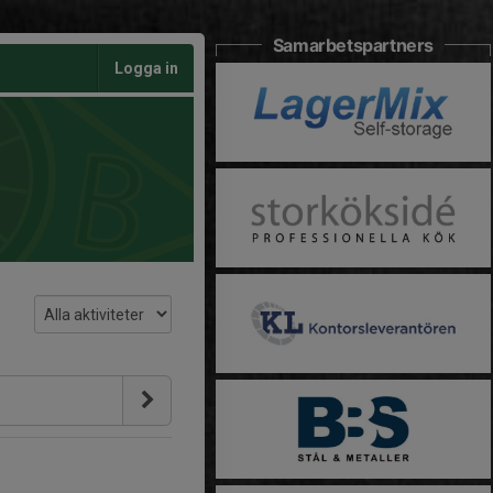
Samarbetspartners
Logga in