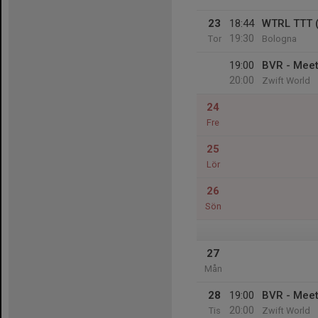
23
18:44
WTRL TTT 
19:30
Tor
Bologna
19:00
BVR - Mee
20:00
Zwift World
24
Fre
25
Lör
26
Sön
27
Mån
28
19:00
BVR - Mee
20:00
Tis
Zwift World