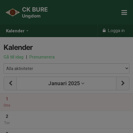
CK BURE
Ungdom
Logga in
Kalender
Kalender
Gå till idag
|
Prenumerera
Januari 2025
1
Ons
2
Tor