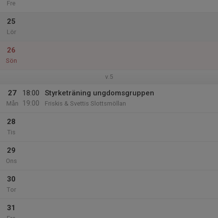
Fre
25
Lör
26
Sön
v.5
27
18:00
Styrketräning ungdomsgruppen
19:00
Mån
Friskis & Svettis Slottsmöllan
28
Tis
29
Ons
30
Tor
31