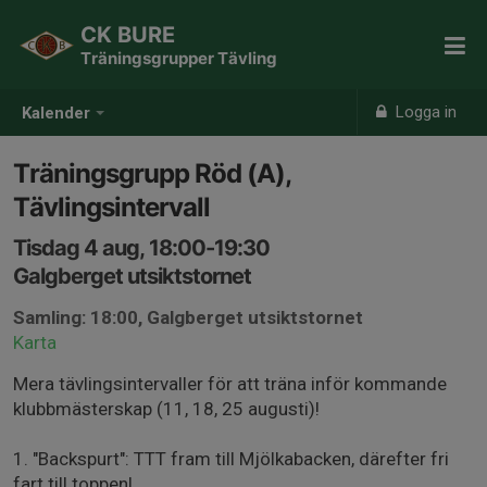
CK BURE
Träningsgrupper Tävling
Logga in
Kalender
Träningsgrupp Röd (A),
Tävlingsintervall
Tisdag 4 aug, 18:00-19:30
Galgberget utsiktstornet
Samling: 18:00, Galgberget utsiktstornet
Karta
Mera tävlingsintervaller för att träna inför kommande
klubbmästerskap (11, 18, 25 augusti)!
1. "Backspurt": TTT fram till Mjölkabacken, därefter fri
fart till toppen!